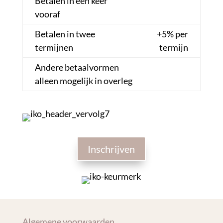
Betalen in één keer
vooraf
Betalen in twee
+5% per
termijnen
termijn
Andere betaalvormen
alleen mogelijk in overleg
Inschrijven
Algemene voorwaarden