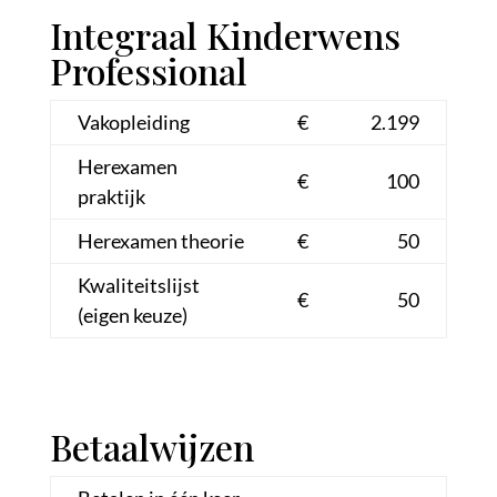
Integraal Kinderwens
Professional
Vakopleiding
€
2.199
Herexamen
€
100
praktijk
Herexamen theorie
€
50
Kwaliteitslijst
€
50
(eigen keuze)
Betaalwijzen